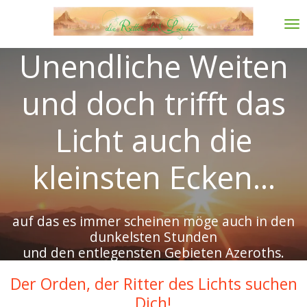
Zum
Hauptinhalt
springen
Unendliche Weiten
und doch trifft das
Licht auch die
kleinsten Ecken...
auf das es immer scheinen möge auch in den
dunkelsten Stunden
und den entlegensten Gebieten Azeroths.
Der Orden, der Ritter des Lichts suchen
Dich!