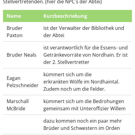
Stellvertretenden. (hier die NPC´s der Abtei)
Name
Kurzbeschriebung
Bruder
ist der Verwalter der Bibliothek und
Paxton
der Abtei
ist verantwortlich für die Essens- und
Bruder Neals
Getränkevorräte von Nordhain. Er ist
der 2. Stellvertretter
kümmert sich um die
Eagan
erkrankten Wölfe im Nordhaintal.
Pelzschneider
Zudem noch um die Felder.
Marschall
kümmert sich um die Bedrohungen
McBride
gemeinsam mit Unteroffizier Willem
dazu kommen noch ein paar mehr
Brüder und Schwestern im Orden